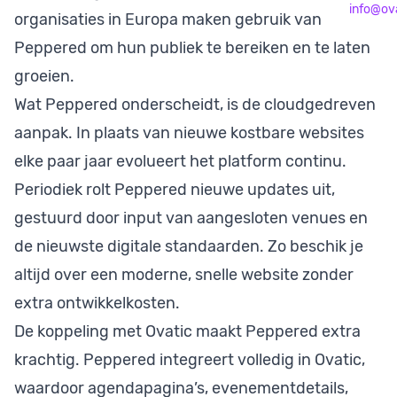
info@ova
organisaties in Europa maken gebruik van
Peppered om hun publiek te bereiken en te laten
groeien.
Wat Peppered onderscheidt, is de cloudgedreven
aanpak. In plaats van nieuwe kostbare websites
elke paar jaar evolueert het platform continu.
Periodiek rolt Peppered nieuwe updates uit,
gestuurd door input van aangesloten venues en
de nieuwste digitale standaarden. Zo beschik je
altijd over een moderne, snelle website zonder
extra ontwikkelkosten.
De koppeling met Ovatic maakt Peppered extra
krachtig. Peppered integreert volledig in Ovatic,
waardoor agendapagina’s, evenementdetails,