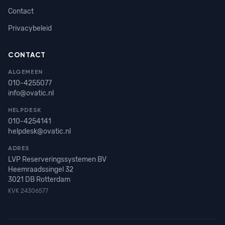
Contact
Privacybeleid
CONTACT
ALGEMEEN
010-4255077
info@ovatic.nl
HELPDESK
010-4254141
helpdesk@ovatic.nl
ADRES
LVP Reserveringssystemen BV
Heemraadssingel 32
3021 DB Rotterdam
KVK 24306577