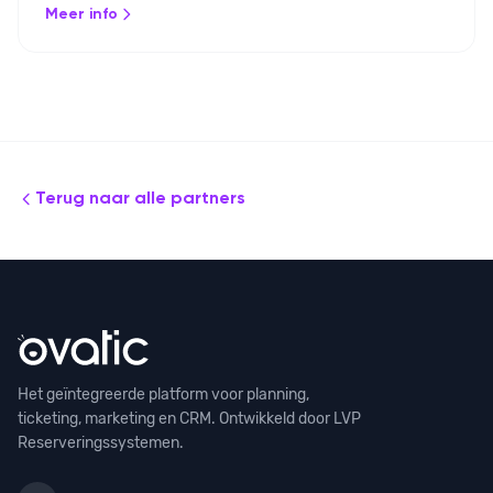
Meer info
de API aan de digitale omgeving van jouw organisatie.
Terug naar alle partners
Het geïntegreerde platform voor planning,
ticketing, marketing en CRM. Ontwikkeld door LVP
Reserveringssystemen.