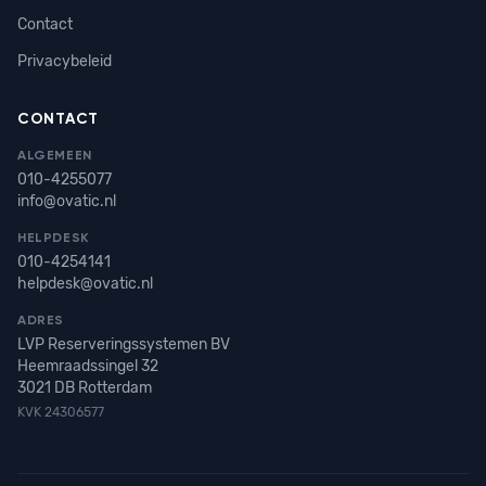
Contact
Privacybeleid
CONTACT
ALGEMEEN
010-4255077
info@ovatic.nl
HELPDESK
010-4254141
helpdesk@ovatic.nl
ADRES
LVP Reserveringssystemen BV
Heemraadssingel 32
3021 DB Rotterdam
KVK 24306577