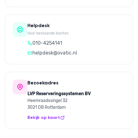
Helpdesk
Voor bestaande klanten
010-4254141
helpdesk@ovatic.nl
Bezoekadres
LVP Reserveringssystemen BV
Heemraadssingel 32
3021 DB Rotterdam
Bekijk op kaart