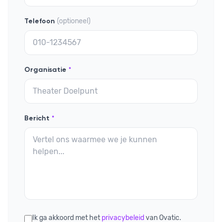
(optioneel)
Telefoon
Organisatie
*
Bericht
*
Ik ga akkoord met het
privacybeleid
van Ovatic.