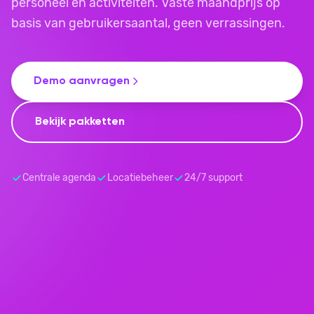
personeel en activiteiten. Vaste maandprijs op
basis van gebruikersaantal, geen verrassingen.
Demo aanvragen
Bekijk pakketten
Centrale agenda
Locatiebeheer
24/7 support