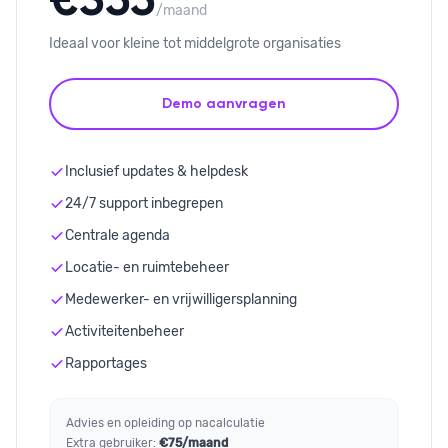
€355
/maand
Ideaal voor kleine tot middelgrote organisaties
Demo aanvragen
Inclusief updates & helpdesk
24/7 support inbegrepen
Centrale agenda
Locatie- en ruimtebeheer
Medewerker- en vrijwilligersplanning
Activiteitenbeheer
Rapportages
Advies en opleiding op nacalculatie
Extra gebruiker:
€75/maand