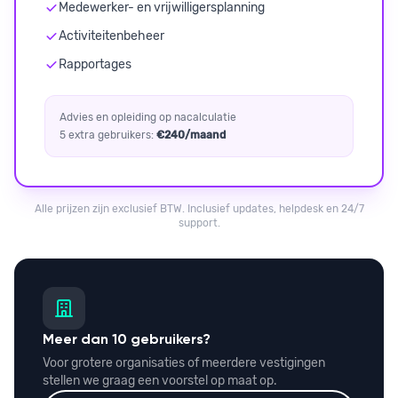
Medewerker- en vrijwilligersplanning
Activiteitenbeheer
Rapportages
Advies en opleiding op nacalculatie
5 extra gebruikers:
€240/maand
Alle prijzen zijn exclusief BTW. Inclusief updates, helpdesk en 24/7
support.
Meer dan 10 gebruikers?
Voor grotere organisaties of meerdere vestigingen
stellen we graag een voorstel op maat op.