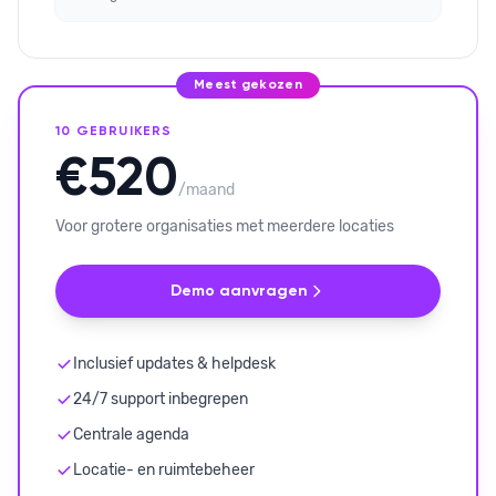
Meest gekozen
10 GEBRUIKERS
€520
/maand
Voor grotere organisaties met meerdere locaties
Demo aanvragen
Inclusief updates & helpdesk
24/7 support inbegrepen
Centrale agenda
Locatie- en ruimtebeheer