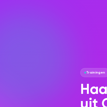
Trainingen
Haa
uit 