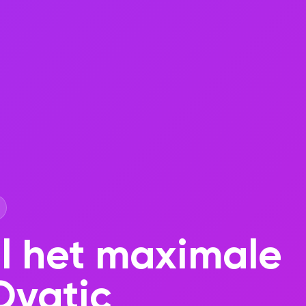
l het maximale
Ovatic