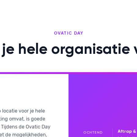
OVATIC DAY
je hele organisatie 
 locatie voor je hele
ting omvat, is goede
 Tijdens de Ovatic Day
Aftrap &
OCHTEND
et de mogelijkheden,