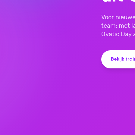
Voor nieuwe
team: met la
Ovatic Day 
Bekijk tra