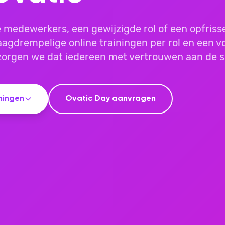
 medewerkers, een gewijzigde rol of een opfrisse
agdrempelige online trainingen per rol en een vo
zorgen we dat iedereen met vertrouwen aan de s
iningen
Ovatic Day aanvragen