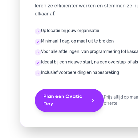
leren ze efficiënter werken en stemmen ze 
elkaar af.
Op locatie bij jouw organisatie
Minimaal 1 dag, op maat uit te breiden
Voor alle afdelingen: van programmering tot kass
Ideaal bij een nieuwe start, na een overstap, of als
Inclusief voorbereiding en nabespreking
Plan een Ovatic
Prijs altijd op m
offerte
Day