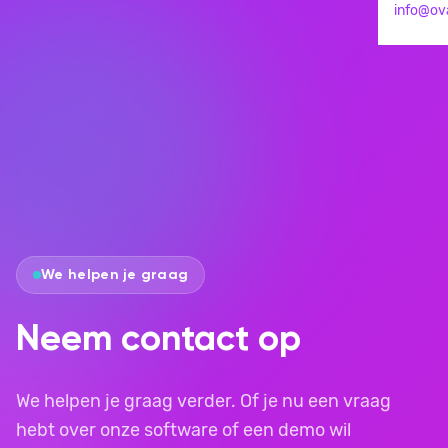
info@ova
We helpen je graag
Neem contact op
We helpen je graag verder. Of je nu een vraag
hebt over onze software of een demo wil