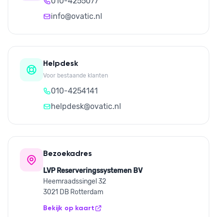
010-4255077
info@ovatic.nl
Helpdesk
Voor bestaande klanten
010-4254141
helpdesk@ovatic.nl
Bezoekadres
LVP Reserveringssystemen BV
Heemraadssingel 32
3021 DB Rotterdam
Bekijk op kaart