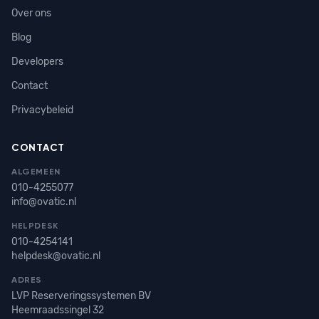
Over ons
Blog
Developers
Contact
Privacybeleid
CONTACT
ALGEMEEN
010-4255077
info@ovatic.nl
HELPDESK
010-4254141
helpdesk@ovatic.nl
ADRES
LVP Reserveringssystemen BV
Heemraadssingel 32